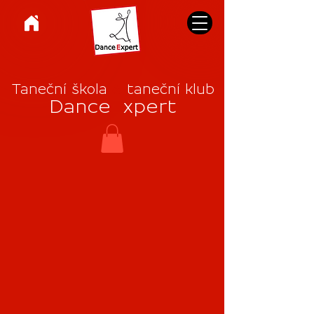
Taneční škola
&
taneční klub
Dance
E
xpert