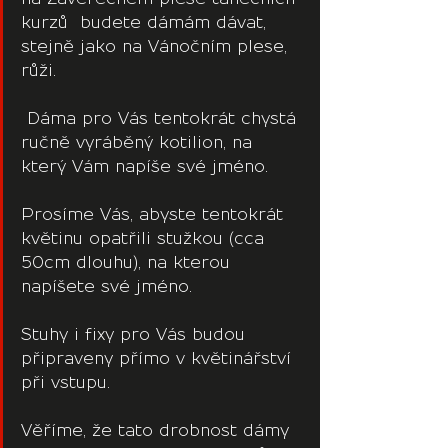
kurzů  budete dámám dávat, 
stejně jako na Vánočním plese, 
růži.
 Dáma pro Vás tentokrát chystá 
ručně vyráběný kotilion, na 
který Vám napíše své jméno. 
Prosíme Vás, abyste tentokrát 
květinu opatřili stužkou (cca 
50cm dlouhu), na kterou 
napíšete své jméno.
Stuhy i fixy pro Vás budou 
připraveny přímo v květinářství 
při vstupu. 
Věříme, že tato drobnost dámy 