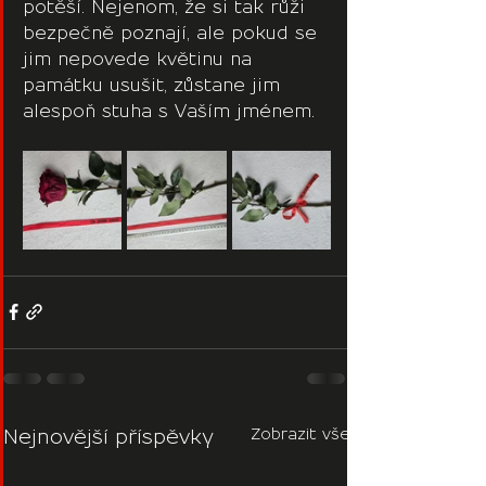
potěší. Nejenom, že si tak růži 
bezpečně poznají, ale pokud se 
jim nepovede květinu na 
památku usušit, zůstane jim 
alespoň stuha s Vaším jménem.
Zobrazit vše
Nejnovější příspěvky