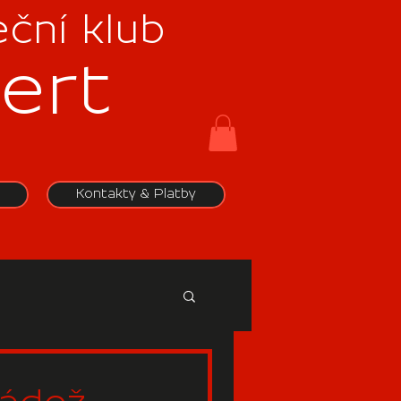
ční klub
ert
Kontakty & Platby