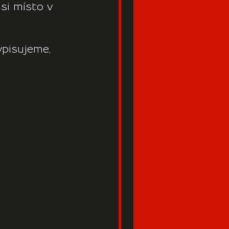
si místo v 
ypisujeme, 