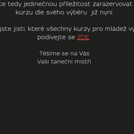
 tedy jedinečnou příležitost zarazervovat 
kurzu dle svého výběru  již nyní.
ste jisti, které všechny kurzy pro mládež v
podívejte se 
ZDE
Těšíme se na Vás
Vaši taneční mistři