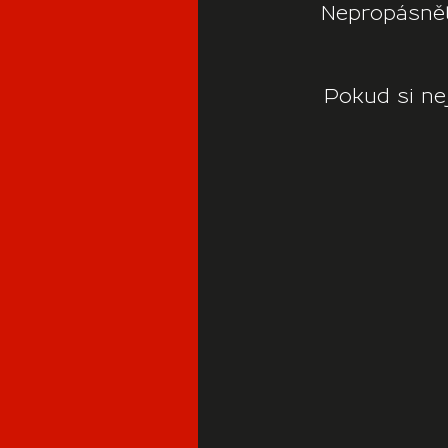
Nepropásněte
Pokud si nej