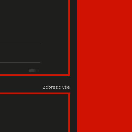
Zobrazit vše