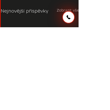
Zobrazit vše
Nejnovější příspěvky