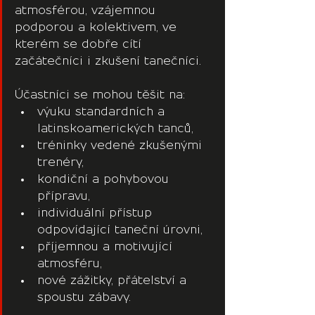
atmosférou, vzájemnou 
podporou a kolektivem, ve 
kterém se dobře cítí 
začátečníci i zkušení tanečníci.
Účastníci se mohou těšit na:
výuku standardních a 
latinskoamerických tanců,
tréninky vedené zkušenými 
trenéry,
kondiční a pohybovou 
přípravu,
individuální přístup 
odpovídající taneční úrovni,
příjemnou a motivující 
atmosféru,
nové zážitky, přátelství a 
spoustu zábavy.