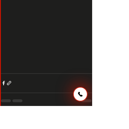
Zobrazit vše
Nejnovější příspěvky