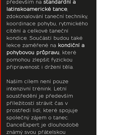
především na 
standardní a 
latinskoamerické tance
, 
zdokonalování taneční techniky, 
koordinace pohybu, rytmického 
cítění a celkové taneční 
kondice. Součástí budou také 
lekce zaměřené na 
kondiční a 
pohybovou průpravu
, které 
pomohou zlepšit fyzickou 
připravenost i držení těla.
Naším cílem není pouze 
intenzivní trénink. Letní 
soustředění je především 
příležitostí strávit čas v 
prostředí lidí, které spojuje 
společný zájem o tanec. 
DanceExpert je dlouhodobě 
známý svou přátelskou 