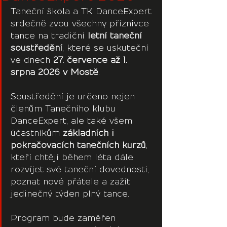
Taneční škola a TK DanceExpert 
srdečně zvou všechny příznivce 
tance na tradiční 
letní taneční 
soustředění
, které se uskuteční 
ve dnech 
27. července až 1. 
srpna 2026 v Mostě
.
Soustředění je určeno nejen 
členům Tanečního klubu 
DanceExpert, ale také všem 
účastníkům 
základních i 
pokračovacích tanečních kurzů
, 
kteří chtějí během léta dále 
rozvíjet své taneční dovednosti, 
poznat nové přátele a zažít 
jedinečný týden plný tance.
Program bude zaměřen 