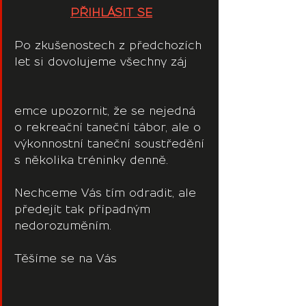
PŘIHLÁSIT SE
Po zkušenostech z předchozích 
let si dovolujeme všechny záj
emce upozornit, že se nejedná 
o rekreační taneční tábor, ale o 
výkonnostní taneční soustředění 
s několika tréninky denně. 
Nechceme Vás tím odradit, ale 
předejít tak případným 
nedorozuměním.
Těšíme se na Vás