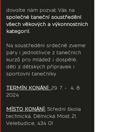
dovolte nám pozvat Vás na 
společné taneční soustředění 
všech věkových a výkonnostních 
kategorií.
Na soustředění srdečně zveme 
páry i jednotlivce z tanečních 
kurzů pro mládež i dospělé, 
děti z dětských přípravek i 
sportovní tanečníky
TERMÍN KONÁNÍ: 
29. 7. -  4. 8. 
2024
MÍSTO KONÁNÍ:
 Střední škola 
technická, Dělnická Most 21, 
Velebudice, 434 01 