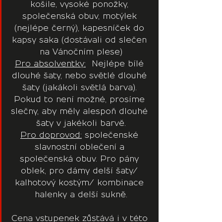
košile, vysoké ponožky, 
společenská obuv, motýlek 
(nejlépe černý), kapesníček do 
kapsy saka (dostávali od slečen 
na Vánočním plese)
Pro absolventky:
  Nejlépe bílé 
dlouhé šaty, nebo světlé dlouhé 
šaty (jakákoli světlá barva). 
Pokud to není možné, prosíme 
slečny, aby měly alespoň dlouhé 
šaty v jakékoli barvě.
Pro doprovod:
 společenské 
slavnostní oblečení a 
společenská obuv. Pro pány 
oblek, pro dámy delší šaty/ 
kalhotový kostým/ kombinace 
halenky a delší sukně.
Cena vstupenek zůstává i v této 