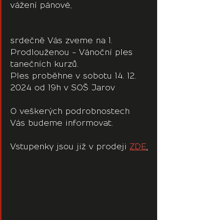
vážení pánové,
srdečně Vás zveme na 1. 
Prodlouženou - Vánoční ples 
tanečních kurzů.
Ples proběhne v sobotu 14. 12. 
2024 od 19h v SOŠ Jarov
O veškerých podrobnostech 
Vás budeme informovat.
Vstupenky jsou již v prodeji 
ZDE
.